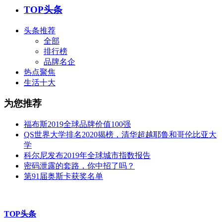
TOP头条
头条推荐
全部
排行榜
品牌名企
热点聚焦
生活十大
为您推荐
福布斯2019全球品牌价值100强
QS世界大学排名2020揭榜，清华超越耶鲁和哥伦比亚大
学
科尔尼发布2019年全球城市指数报告
密码泄露的套路，你中招了吗？
第91届奥斯卡获奖名单
TOP头条