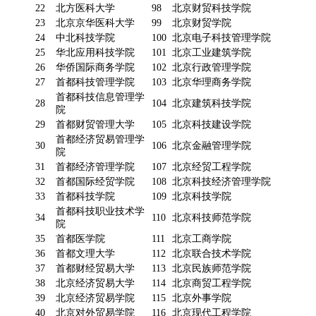
22
北方医科大学
98
北京财贸科技学院
23
北京京华医科大学
99
北京财贸学院
24
中北科技学院
100
北京电子科技管理学院
25
华北应用科技学院
101
北京工业建筑学院
26
华侨国际商务学院
102
北京行政管理学院
27
首都科技管理学院
103
北京华理商务学院
首都科技信息管理学
28
104
北京建筑科技学院
院
29
首都财贸管理大学
105
北京科技建设学院
首都经济贸易管理学
30
106
北京金融管理学院
院
31
首都经济管理学院
107
北京经贸工程学院
32
首都国际经贸学院
108
北京科技经济管理学院
33
首都科技学院
109
北京科技学院
首都科技职业技术学
34
110
北京科技师范学院
院
35
首都医学院
111
北京工商学院
36
首都文理大学
112
北京联合技术学院
37
首都财经贸易大学
113
北京民族师范学院
38
北京经济贸易大学
114
北京商贸工程学院
39
北京经济贸易学院
115
北京外事学院
40
北京对外贸易学院
116
北京现代工程学院