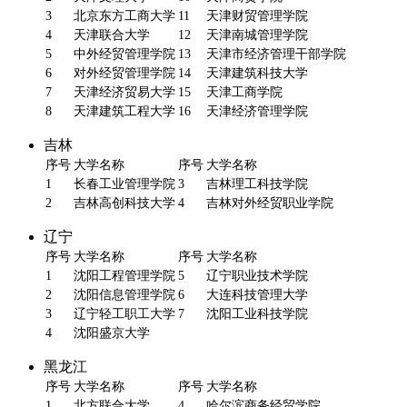
3
北京东方工商大学
11
天津财贸管理学院
4
天津联合大学
12
天津南城管理学院
5
中外经贸管理学院
13
天津市经济管理干部学院
6
对外经贸管理学院
14
天津建筑科技大学
7
天津经济贸易大学
15
天津工商学院
8
天津建筑工程大学
16
天津经济管理学院
吉林
序号
大学名称
序号
大学名称
1
长春工业管理学院
3
吉林理工科技学院
2
吉林高创科技大学
4
吉林对外经贸职业学院
辽宁
序号
大学名称
序号
大学名称
1
沈阳工程管理学院
5
辽宁职业技术学院
2
沈阳信息管理学院
6
大连科技管理大学
3
辽宁轻工职工大学
7
沈阳工业科技学院
4
沈阳盛京大学
黑龙江
序号
大学名称
序号
大学名称
1
北方联合大学
4
哈尔滨商务经贸学院