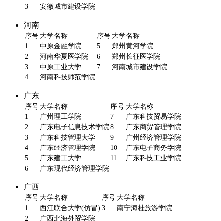
3
安徽城市建设学院
河南
序号
大学名称
序号
大学名称
1
中原金融学院
5
郑州黄河学院
2
河南华夏医学院
6
郑州长征医学院
3
中原工业大学
7
河南城市建设学院
4
河南科技师范学院
广东
序号
大学名称
序号
大学名称
1
广州理工学院
7
广东科技贸易学院
2
广东电子信息技术学院
8
广东商贸管理学院
3
广东科技管理大学
9
广州经济管理学院
4
广东经济管理学院
10
广东电子商务学院
5
广东建工大学
11
广东科技工业学院
6
广东现代经济管理学院
广西
序号
大学名称
序号
大学名称
1
西江联合大学(仿冒)
3
南宁海桂旅游学院
2
广西北海外贸学院