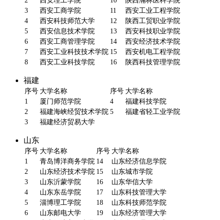
2
西安理工学院
10
陕西瀚林医科学院
3
西安工商学院
11
西安工业工程学院
4
西安科技师范大学
12
陕西工贸职业学院
5
西安信息技术学院
13
西安科技职业学院
6
西安工商管理学院
14
西安经济技术学院
7
西安工业科技技术学院
15
西安机电工程学院
8
西安工业科技学院
16
陕西科技管理学院
福建
序号
大学名称
序号
大学名称
1
厦门师范学院
4
福建科技学院
2
福建海峡经贸技术学院
5
福建省轻工业学院
3
福建经济贸易大学
山东
序号
大学名称
序号
大学名称
1
青岛博洋商务学院
14
山东经济信息学院
2
山东经济技术学院
15
山东城市学院
3
山东沂蒙学院
16
山东华信大学
4
山东东岳学院
17
山东科技管理大学
5
淄博理工学院
18
山东科技师范学院
6
山东邮电大学
19
山东经济管理大学