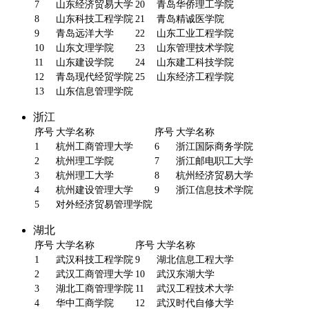
7
山东经济贸易大学
20
青岛华侨理工学院
8
山东科技工程学院
21
青岛精诚医学院
9
青岛远洋大学
22
山东工业工程学院
10
山东文理学院
23
山东管理技术学院
11
山东建设学院
24
山东建工科技学院
12
青岛现代经贸学院
25
山东经济工程学院
13
山东信息管理学院
浙江
序号
大学名称
序号
大学名称
1
杭州工商管理大学
6
浙江国际商务学院
2
杭州理工学院
7
浙江邮电职工大学
3
杭州理工大学
8
杭州经济贸易大学
4
杭州建设管理大学
9
浙江信息技术学院
5
对外经济贸易管理学院
湖北
序号
大学名称
序号
大学名称
1
武汉科技工程学院
9
湖北信息工程大学
2
武汉工商管理大学
10
武汉东湖大学
3
湖北工商管理学院
11
武汉工程技术大学
4
华中工商学院
12
武汉时代自修大学