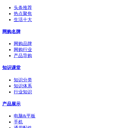
头条推荐
热点聚焦
生活十大
网购名牌
网购品牌
网购行业
产品导购
知识课堂
知识分类
知识体系
行业知识
产品展示
电脑&平板
手机
通用配件