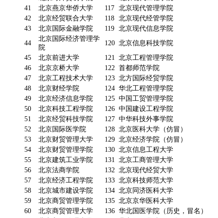
41
北京燕京华侨大学
117
北京现代管理学院
42
北京经贸联合大学
118
北京现代经管学院
43
北京国际金融学院
119
北京现代信息学院
北京国际经济管理学
44
120
北京信息科技学院
院
45
北京前进大学
121
北京工程管理学院
46
北京京桥大学
122
首都师范学院
47
北京工程技术大学
123
北方国际经贸学院
48
北京财经学院
124
华北工程管理学院
49
北京经济信息学院
125
中国工贸管理学院
50
北京科技工程学院
126
中国建设工程学院
51
北京经贸科技学院
127
中华科技外事学院
52
北京国际医学院
128
北京医科大学（仿冒）
53
北京财贸管理大学
129
北京经济学院（仿冒）
54
北京财贸管理学院
130
北京信息工程大学
55
北京建筑工业学院
131
北京工商管理大学
56
北京法商学院
132
北京现代经贸大学
57
北京经济工程学院
133
北京科技师范大学
58
北京城市建设学院
134
北京同济医科大学
59
北京商贸管理学院
135
北京京华医科大学
60
北京商贸管理大学
136
华北国医学院（历史，冒名）