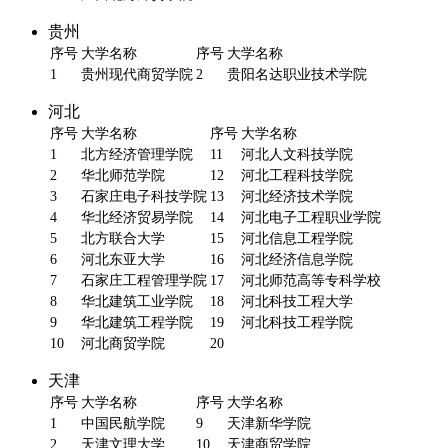
贵州
序号
大学名称
序号
大学名称
1
贵州现代商贸学院
2
贵阳名达职业技术学院
河北
序号
大学名称
序号
大学名称
1
北方经济管理学院
11
河北人文科技学院
2
华北师范学院
12
河北工程科技学院
3
石家庄电子科技学院
13
河北经济技术学院
4
华北经济贸易学院
14
河北电子工程职业学院
5
北方联合大学
15
河北信息工程学院
6
河北东亚大学
16
河北经济信息学院
7
石家庄工程管理学院
17
河北师范高等专科学校
8
华北建筑工业学院
18
河北科技工程大学
9
华北建筑工程学院
19
河北科技工程学院
10
河北商贸学院
20
天津
序号
大学名称
序号
大学名称
1
中国民航学院
9
天津新华学院
2
天津文理大学
10
天津商贸学院