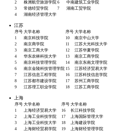
2
株洲航空旅游学院
6
中南建筑工业学院
3
常德经贸学院
7
湖南工贸学院
4
湖南经济管理大学
江苏
序号
大学名称
序号
大学名称
1
南京科技学院
10
南京中山大学
2
南京商学院
11
江苏大光科技大学
3
南京工商大学
12
江苏华夏学院
4
华东农林科技大学
13
南京工商学院
5
南京科技管理学院
14
南京东南文理学院
6
南京金陵科技管理学院
15
江苏经济贸易大学
7
江苏信息工程学院
16
江苏科技信息学院
8
江苏都市建设学院
17
苏州工商学院
9
江苏理工职业学院
18
江苏工商学院
上海
序号
大学名称
序号
大学名称
1
上海经济贸易大学
16
长江科技学院
2
上海工业科技学院
17
上海国际管理大学
3
上海工业科技大学
18
上海建设学院
4
上海财经贸易学院
19
上海财经管理学院