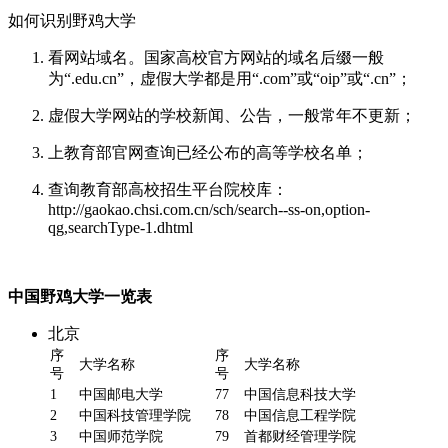
如何识别野鸡大学
看网站域名。国家高校官方网站的域名后缀一般
为“.edu.cn”，虚假大学都是用“.com”或“oip”或“.cn”；
虚假大学网站的学校新闻、公告，一般常年不更新；
上教育部官网查询已经公布的高等学校名单；
查询教育部高校招生平台院校库：
http://gaokao.chsi.com.cn/sch/search--ss-on,option-
qg,searchType-1.dhtml
中国野鸡大学一览表
北京
序
序
大学名称
大学名称
号
号
1
中国邮电大学
77
中国信息科技大学
2
中国科技管理学院
78
中国信息工程学院
3
中国师范学院
79
首都财经管理学院