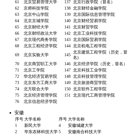
61
北京贸易管理大学
137
北京行政学院（冒名）
62
京师科技学院
138
北京财经金融学院
63
北京中山学院
139
北京国际信息管理学院
64
北京京城学院
140
北京财经贸易学院
65
北京财经大学
141
北京财贸学院
66
北京财经政法大学
142
北京工业科技学院
67
北京现代商务学院
143
北京国际贸易学院
68
北京工程经济学院
144
北京机电工程学院
北京建筑工程学院（历史，冒
69
北京实验大学
145
名)
70
北京商贸职工大学
146
北京经济学院（历史，冒名）
71
北京工学院
147
北京科技工业学院
72
华北经济贸易学院
148
北京科技管理学院
73
北京东方工商大学
149
北京旅游商贸学院
74
北方联合大学
150
北京软件工程学院
75
北京经济管理学院
151
北京现代工商管理学院
76
北京信息经济学院
安徽
序号
大学名称
序号
大学名称
1
新民大学
4
安徽城建大学
2
华东农林科技大学
5
安徽南合科技大学