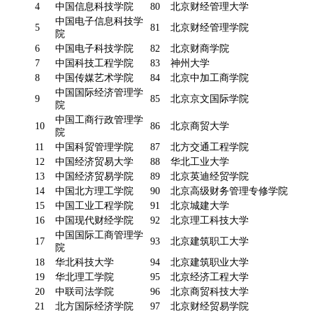
4
中国信息科技学院
80
北京财经管理大学
中国电子信息科技学
5
81
北京财经管理学院
院
6
中国电子科技学院
82
北京财商学院
7
中国科技工程学院
83
神州大学
8
中国传媒艺术学院
84
北京中加工商学院
中国国际经济管理学
9
85
北京京文国际学院
院
中国工商行政管理学
10
86
北京商贸大学
院
11
中国科贸管理学院
87
北方交通工程学院
12
中国经济贸易大学
88
华北工业大学
13
中国经济贸易学院
89
北京英迪经贸学院
14
中国北方理工学院
90
北京高级财务管理专修学院
15
中国工业工程学院
91
北京城建大学
16
中国现代财经学院
92
北京理工科技大学
中国国际工商管理学
17
93
北京建筑职工大学
院
18
华北科技大学
94
北京建筑职业大学
19
华北理工学院
95
北京经济工程大学
20
中联司法学院
96
北京商贸科技大学
21
北方国际经济学院
97
北京财经贸易学院