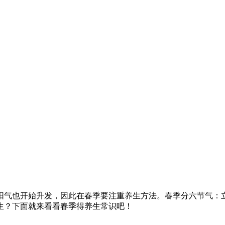
阳气也开始升发，因此在春季要注重养生方法。春季分六节气：
生？下面就来看看春季得养生常识吧！