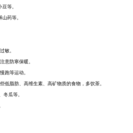
小豆等。
酥山药等。
粉过敏。
要注意防寒保暖。
、慢跑等运动。
吃些低脂肪、高维生素、高矿物质的食物，多饮茶。
、冬瓜等。
。