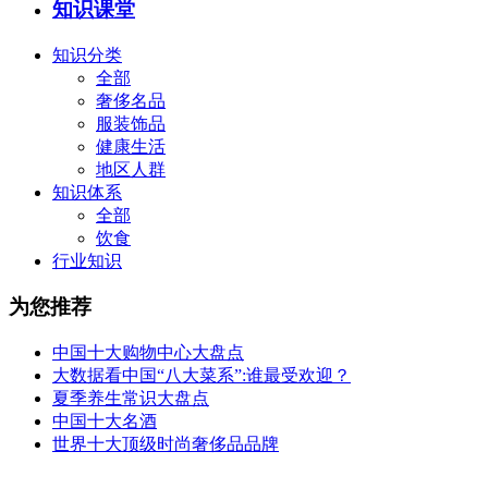
知识课堂
知识分类
全部
奢侈名品
服装饰品
健康生活
地区人群
知识体系
全部
饮食
行业知识
为您推荐
中国十大购物中心大盘点
大数据看中国“八大菜系”:谁最受欢迎？
夏季养生常识大盘点
中国十大名酒
世界十大顶级时尚奢侈品品牌