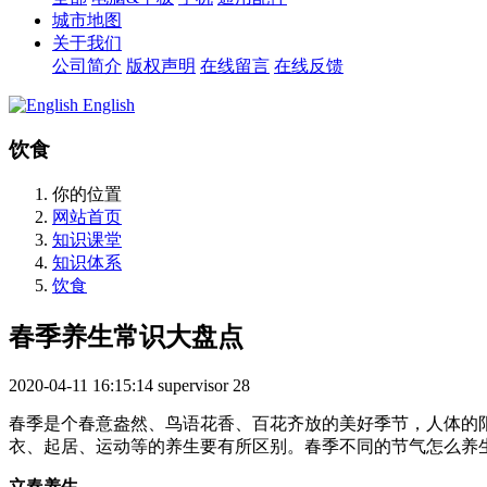
城市地图
关于我们
公司简介
版权声明
在线留言
在线反馈
English
饮食
你的位置
网站首页
知识课堂
知识体系
饮食
春季养生常识大盘点
2020-04-11 16:15:14
supervisor
28
春季是个春意盎然、鸟语花香、百花齐放的美好季节，人体的
衣、起居、运动等的养生要有所区别。春季不同的节气怎么养
立春养生